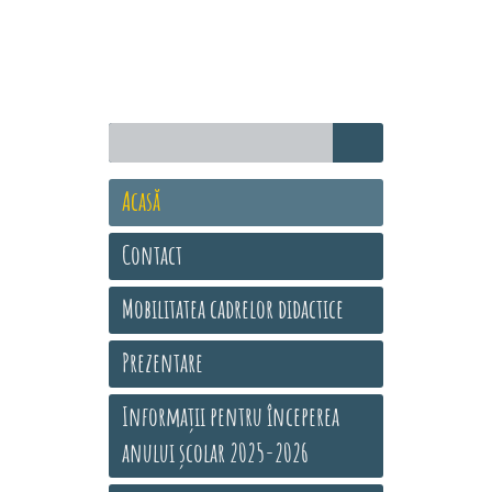
Acasă
Contact
Mobilitatea cadrelor didactice
Prezentare
Informații pentru începerea
anului școlar 2025-2026