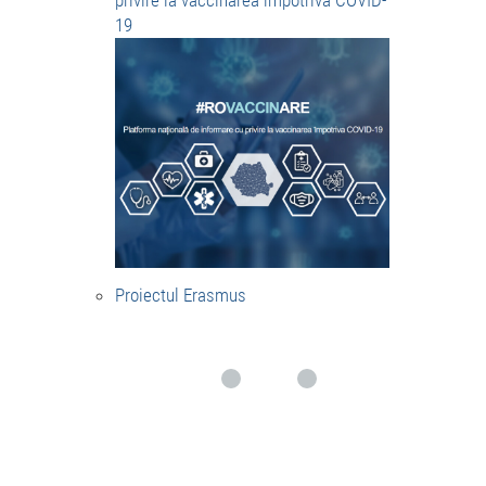
privire la vaccinarea împotriva COVID-
19
Proiectul Erasmus